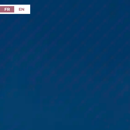
FR
EN